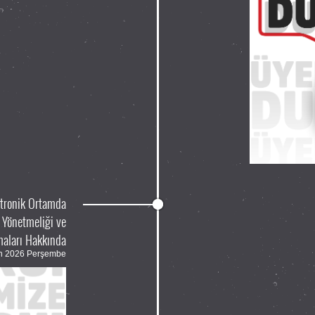
ktronik Ortamda
 Yönetmeliği ve
aları Hakkında
an 2026 Perşembe