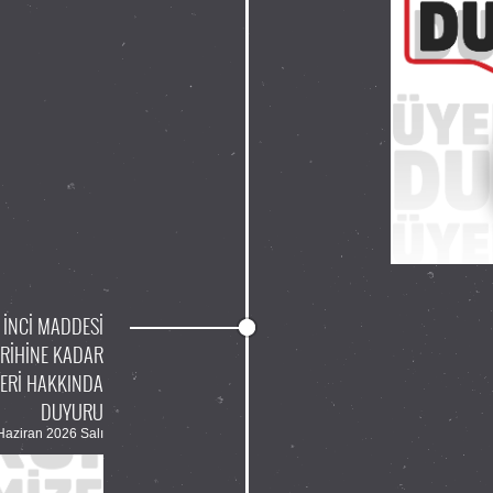
 İNCİ MADDESİ
RİHİNE KADAR
LERİ HAKKINDA
DUYURU
Haziran 2026 Salı