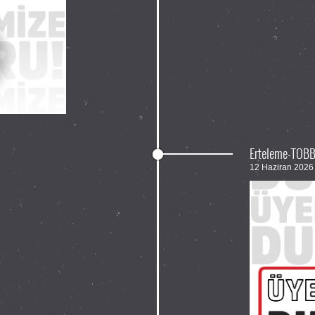
Erteleme-TOBB 
12 Haziran 202