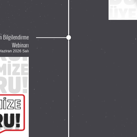
m Bilgilendirme
Webinarı
Haziran 2026 Salı