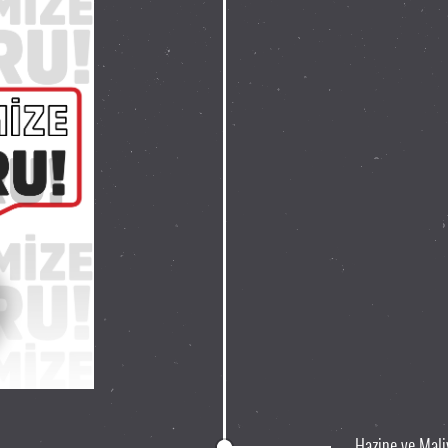
Hazine ve Maliy