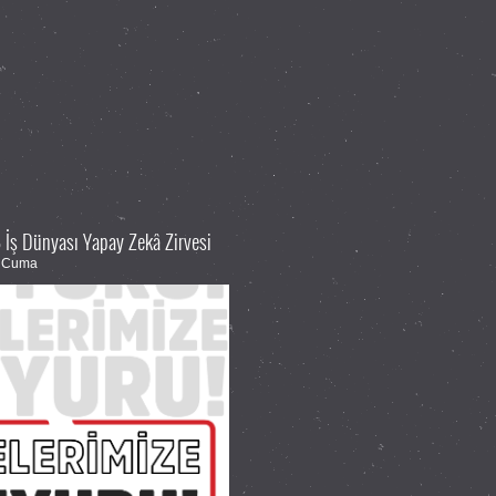
İş Dünyası Yapay Zekâ Zirvesi
6 Cuma