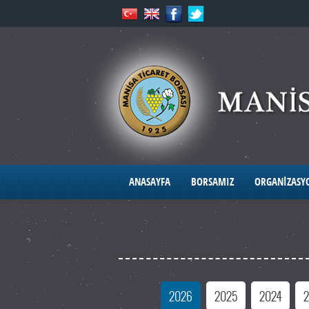
ANASAYFA
BORSAMIZ
ORGANİZASY
2026
2025
2024