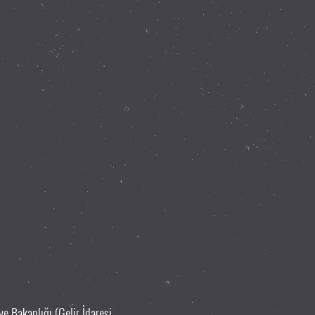
e Bakanlığı (Gelir İdaresi