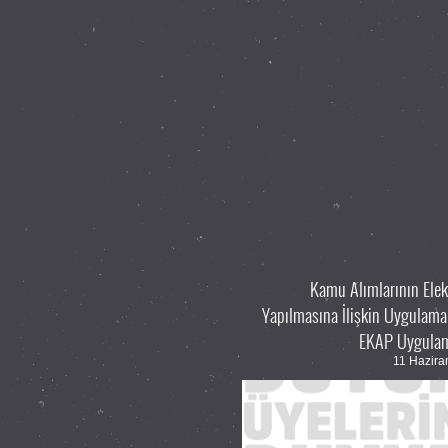
Kamu Alımlarının Ele
Yapılmasına İlişkin Uygulama
EKAP Uygulam
11 Hazir