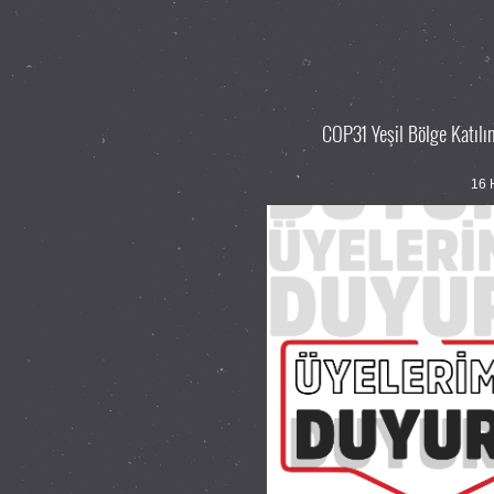
COP31 Yeşil Bölge Katılı
16 