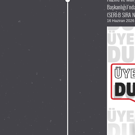
Başkanlığı)'n
(SERİ:B SIRA 
16 Haziran 2026 