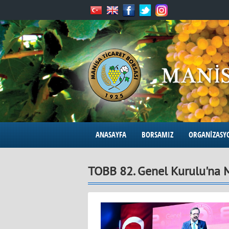
ANASAYFA
BORSAMIZ
ORGANİZASY
TOBB 82. Genel Kurulu'na M