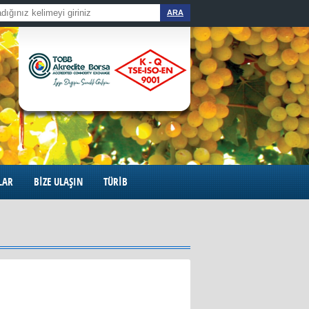
ARA
LAR
BİZE ULAŞIN
TÜRİB