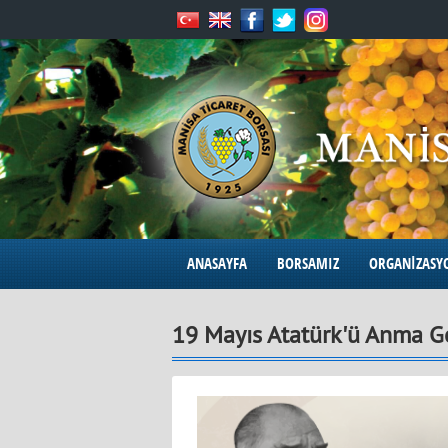
ANASAYFA
BORSAMIZ
ORGANİZASY
19 Mayıs Atatürk'ü Anma Ge