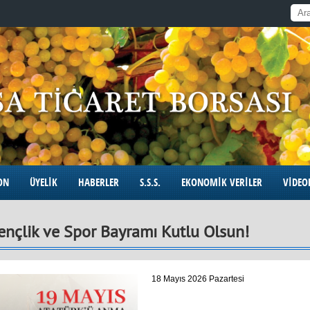
ON
ÜYELİK
HABERLER
S.S.S.
EKONOMİK VERİLER
VİDEO
nçlik ve Spor Bayramı Kutlu Olsun!
18 Mayıs 2026 Pazartesi