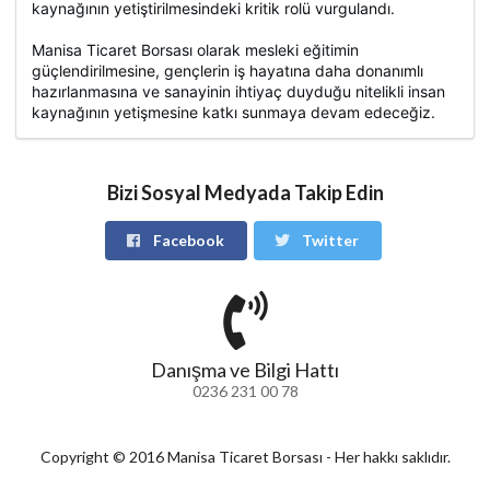
kaynağının yetiştirilmesindeki kritik rolü vurgulandı.
Manisa Ticaret Borsası olarak mesleki eğitimin
güçlendirilmesine, gençlerin iş hayatına daha donanımlı
hazırlanmasına ve sanayinin ihtiyaç duyduğu nitelikli insan
kaynağının yetişmesine katkı sunmaya devam edeceğiz.
Bizi Sosyal Medyada Takip Edin
Facebook
Twitter
Danışma ve Bilgi Hattı
0236 231 00 78
Copyright © 2016 Manisa Ticaret Borsası - Her hakkı saklıdır.