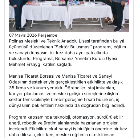
07 Mayıs 2026 Perşembe
Polinas Mesleki ve Teknik Anadolu Lisesi tarafından bu yıl
üçüncüsü düzenlenen “Sektör Buluşması” programı, eğitim
ve sanayi dünyasını bir kez daha aynı çatı altında
buluşturdu. Programa, Borsamız Yönetim Kurulu Üyesi
Mehmet Ersaygı katılım sağladı.
Manisa Ticaret Borsası ve Manisa Ticaret ve Sanayi
Odası’nın destekleriyle gerçekleştirilen etkinlikte yaklaşık
35 firma ve kurum yer aldı. Öğrenciler; staj imkanları,
kariyer planlaması ve mesleki gelişim süreçlerine ilişkin
sektör temsilcileriyle birebir görüşme fırsatı bulurken, iş
dünyasının beklentileri hakkında da doğrudan bilgi edindi.
Program kapsamında teknoloji, otomasyon, sürdürülebilir
enerji, robotik ve üretim alanlarında hazırlanan projeler
incelendi. Etkinlikte okul-sanayi iş birliğinin önemine bir kez
daha dikkat çekilirken, mesleki eğitimin nitelikli insan