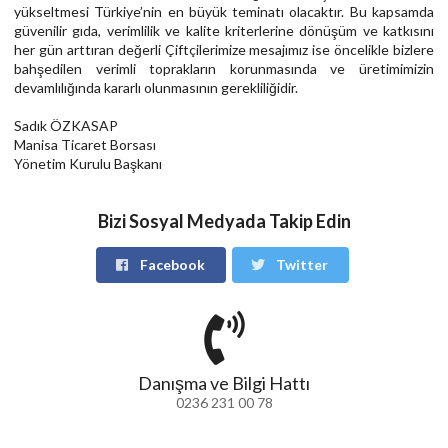
yükseltmesi Türkiye’nin en büyük teminatı olacaktır. Bu kapsamda
güvenilir gıda, verimlilik ve kalite kriterlerine dönüşüm ve katkısını
her gün arttıran değerli Çiftçilerimize mesajımız ise öncelikle bizlere
bahşedilen verimli toprakların korunmasında ve üretimimizin
devamlılığında kararlı olunmasının gerekliliğidir.
Sadık ÖZKASAP
Manisa Ticaret Borsası
Yönetim Kurulu Başkanı
Bizi Sosyal Medyada Takip Edin
Facebook
Twitter
Danışma ve Bilgi Hattı
0236 231 00 78