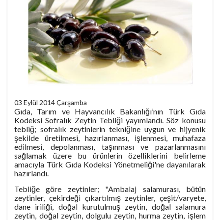
03 Eylül 2014 Çarşamba
Gıda, Tarım ve Hayvancılık Bakanlığı’nın Türk Gıda
Kodeksi Sofralık Zeytin Tebliği yayımlandı. Söz konusu
tebliğ; sofralık zeytinlerin tekniğine uygun ve hijyenik
şekilde üretilmesi, hazırlanması, işlenmesi, muhafaza
edilmesi, depolanması, taşınması ve pazarlanmasını
sağlamak üzere bu ürünlerin özelliklerini belirleme
amacıyla Türk Gıda Kodeksi Yönetmeliği'ne dayanılarak
hazırlandı.
Tebliğe göre zeytinler; "Ambalaj salamurası, bütün
zeytinler, çekirdeği çıkartılmış zeytinler, çeşit/varyete,
dane iriliği, doğal kurutulmuş zeytin, doğal salamura
zeytin, doğal zeytin, dolgulu zeytin, hurma zeytin, işlem