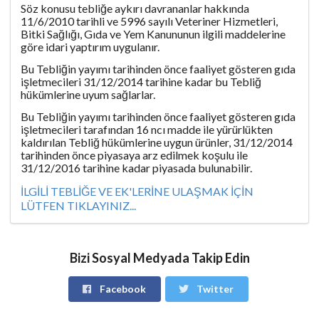
Söz konusu tebliğe aykırı davrananlar hakkında
11/6/2010 tarihli ve 5996 sayılı Veteriner Hizmetleri,
Bitki Sağlığı, Gıda ve Yem Kanununun ilgili maddelerine
göre idari yaptırım uygulanır.
Bu Tebliğin yayımı tarihinden önce faaliyet gösteren gıda
işletmecileri 31/12/2014 tarihine kadar bu Tebliğ
hükümlerine uyum sağlarlar.
Bu Tebliğin yayımı tarihinden önce faaliyet gösteren gıda
işletmecileri tarafından 16 ncı madde ile yürürlükten
kaldırılan Tebliğ hükümlerine uygun ürünler, 31/12/2014
tarihinden önce piyasaya arz edilmek koşulu ile
31/12/2016 tarihine kadar piyasada bulunabilir.
İLGİLİ TEBLİĞE VE EK'LERİNE ULAŞMAK İÇİN
LÜTFEN TIKLAYINIZ...
Bizi Sosyal Medyada Takip Edin
Facebook
Twitter