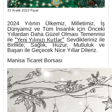
31 Aralık 2023 Pazar
2024 Yılının Ülkemiz, Milletimiz, İş
Dünyamız ve Tüm İnsanlık için
Önceki
Yıllardan Daha Güzel Olması Temennisi
“Yeni Yılınızı Kutlar”
ile
Sevdikleriniz ile
Birlikte; Sağlık, Huzur, Mutluluk ve
Başarı ile Geçecek Nice Yıllar Dileriz.
Manisa Ticaret Borsası