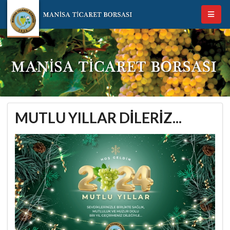
MUTLU YILLAR DİLERİZ...